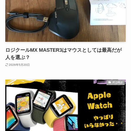
ロジクールMX MASTER3はマウスとしては最高だが
人を選ぶ？
2026年5月20日
周辺機器