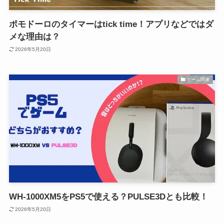
ポモドーロのタイマーはtick time！アプリなどではダ
メな理由は？
2026年5月20日
ゲーム関連
WH-1000XM5をPS5で使える？PULSE3Dとも比較！
2026年5月20日