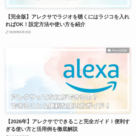
【完全版】アレクサでラジオを聴くにはラジコを入れ
ればOK！設定方法や使い方を紹介
2026年6月15日
Alexa活用術
【2026年】アレクサでできること完全ガイド！便利す
ぎる使い方と活用例を徹底解説