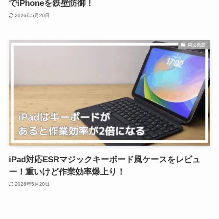
でiPhoneを鉄壁防御！
2026年5月20日
周辺機器
iPad対応ESRマジックキーボード風ケースをレビュ
ー！重いけど作業効率爆上り！
2026年5月20日