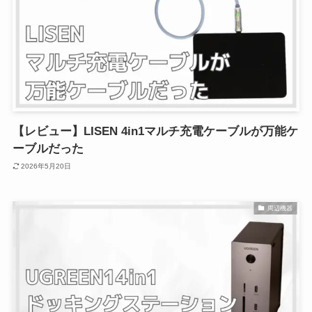
【レビュー】LISEN 4in1マルチ充電ケーブルが万能ケ
ーブルだった
2026年5月20日
周辺機器