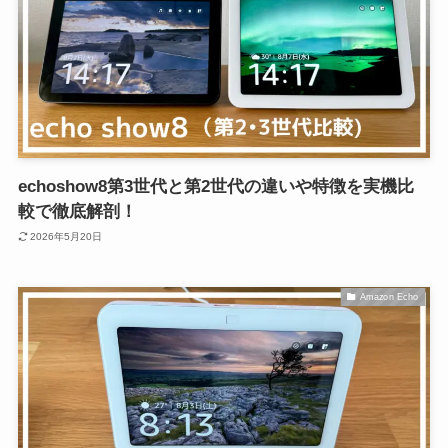
echoshow8第3世代と第2世代の違いや特徴を実機比
較で徹底解剖！
2026年5月20日
Amazon Echo