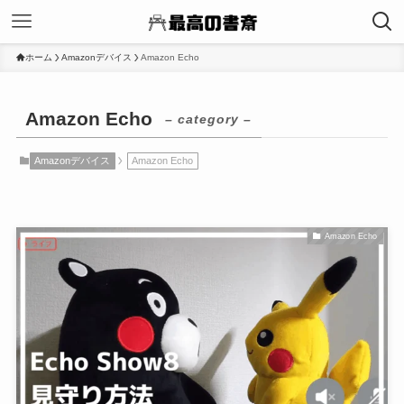
ホーム
Amazonデバイス
Amazon Echo
Amazon Echo
– category –
Amazonデバイス
Amazon Echo
Amazon Echo