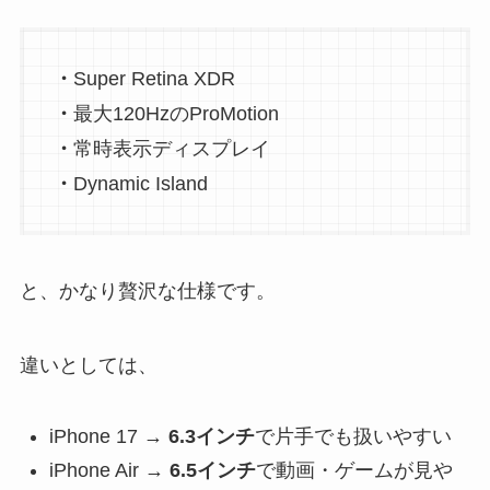
・
Super Retina XDR
・
最大120HzのProMotion
・
常時表示ディスプレイ
・
Dynamic Island
と、かなり贅沢な仕様です。
違いとしては、
iPhone 17 →
6.3インチ
で片手でも扱いやすい
iPhone Air →
6.5インチ
で動画・ゲームが見や