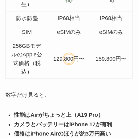
間
間
生）
防水防塵
IP68相当
IP68相当
SIM
eSIMのみ
eSIMのみ
256GBモデ
ルのApple公
129,800円〜
159,800円〜
式価格（税
込）
数字だけ見ると、
性能はAirがちょっと上（A19 Pro）
カメラとバッテリーはiPhone 17が有利
価格はiPhone Airのほうが約3万円高い