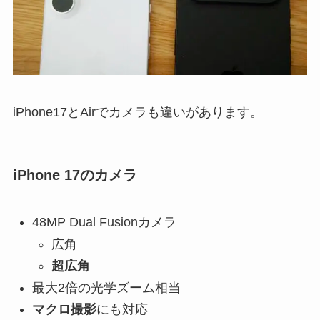
iPhone17とAirでカメラも違いがあります。
iPhone 17のカメラ
48MP Dual Fusionカメラ
広角
超広角
最大2倍の光学ズーム相当
マクロ撮影
にも対応