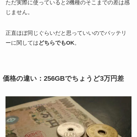
ただ実際に使っていると2機種のそこまでの差は感
じません。
正直ほぼ同じぐらいだと思っていいのでバッテリ
ーに関しては
どちらでもOK
。
価格の違い：256GBでちょうど3万円差