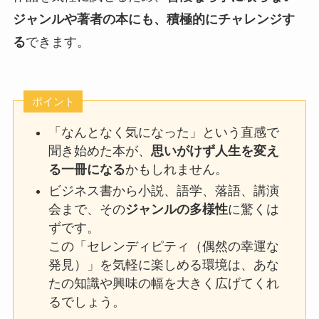
ジャンルや著者の本にも、積極的にチャレンジす
る
できます。
ポイント
「なんとなく気になった」という直感で
聞き始めた本が、
思いがけず人生を変え
る一冊になる
かもしれません。
ビジネス書から小説、語学、落語、講演
会まで、その
ジャンルの多様性
に驚くは
ずです。
この「セレンディピティ（偶然の幸運な
発見）」を気軽に楽しめる環境は、あな
たの知識や興味の幅を大きく広げてくれ
るでしょう。