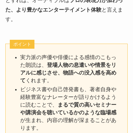
とすれば、オーディブルは
プロの表現力が加わっ
た、より豊かなエンターテイメント体験
と言えま
す。
ポイント
実力派の声優や俳優による感情のこもっ
た朗読は、
登場人物の息遣いや情景をリ
アルに感じさせ、物語への没入感を高め
て
くれます。
ビジネス書や自己啓発書も、著者自身や
経験豊富なナレーターが語りかけるよう
に読むことで、
まるで質の高いセミナー
や講演会を聴いているかのような臨場感
が生まれ、内容の理解が深まることがあ
ります。