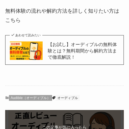
無料体験の流れや解約方法を詳しく知りたい方は
こちら
あわせて読みたい
【お試し】オーディブルの無料体
験とは？無料期間から解約方法ま
で徹底解説！
Audible（オーディブル）
オーディブル
この記事が気に入ったら