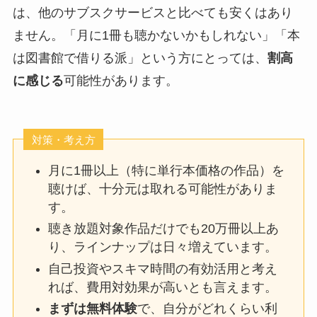
は、他のサブスクサービスと比べても安くはあり
ません。「月に1冊も聴かないかもしれない」「本
は図書館で借りる派」という方にとっては、
割高
に感じる
可能性があります。
対策・考え方
月に1冊以上（特に単行本価格の作品）を
聴けば、十分元は取れる可能性がありま
す。
聴き放題対象作品だけでも20万冊以上あ
り、ラインナップは日々増えています。
自己投資やスキマ時間の有効活用と考え
れば、費用対効果が高いとも言えます。
まずは無料体験
で、自分がどれくらい利