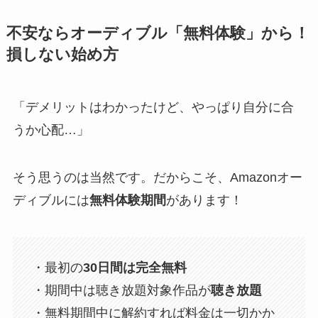
不安ならオーディブル「無料体験」から！
損しない始め方
「デメリットはわかったけど、やっぱり自分に合
うか心配…」
そう思うのは当然です。だからこそ、Amazonオー
ディブルには
無料体験期間
があります！
・最初の
30日間は完全無料
・期間中は聴き放題対象作品が
聴き放題
・無料期間中に解約すれば料金は一切かか