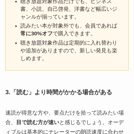
聴き放題対象作品だけでも、ビジネス
書、小説、自己啓発、洋書など幅広いジ
ャンルが揃っています。
読みたい本が対象外でも、会員であれば
常に30%オフ
で購入できます。
聴き放題対象作品は定期的に入れ替わり
や追加がありますので、新しい発見も楽
しめます。
3.「読む」より時間がかかる場合がある
速読が得意な方や、要点だけを拾って読みたい場
合、
目で読む方が速い
と感じるでしょう。オーデ
ィブルは基本的にナレーターの朗読速度に合わせ