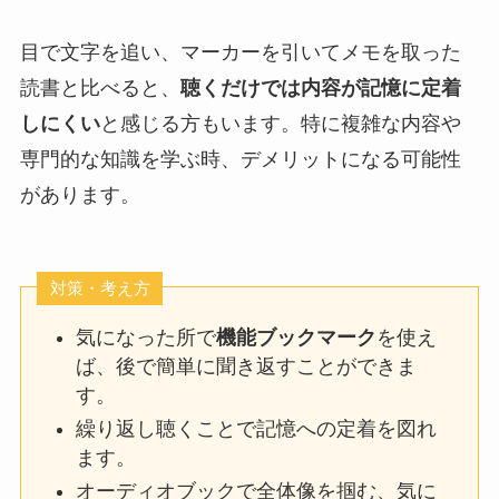
目で文字を追い、マーカーを引いてメモを取った
読書と比べると、
聴くだけでは内容が記憶に定着
しにくい
と感じる方もいます。特に複雑な内容や
専門的な知識を学ぶ時、デメリットになる可能性
があります。
対策・考え方
気になった所で
機能ブックマーク
を使え
ば、後で簡単に聞き返すことができま
す。
繰り返し聴くことで記憶への定着を図れ
ます。
オーディオブックで全体像を掴む、気に