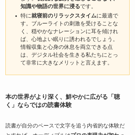
知識や物語の世界に浸る
です。
特に
就寝前のリラックスタイム
に最適で
す。ブルーライトの刺激を受けることな
く、穏やかなナレーションに耳を傾けれ
ば、心地よい眠りに誘われるでしょう。
情報収集と心身の休息を両立できる点
は、デジタル社会を生きる私たちにとっ
て非常に大きなメリットと言えます。
本
の
世界がより深く、鮮やかに広がる「聴
く」ならではの読書体験
読書が自分のペースで文字を追う内省的な体験だ