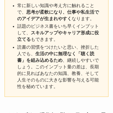
常に新しい知識や考え方に触れること
で、
思考が柔軟になり、仕事や私生活で
のアイデアが生まれやすく
なります。
話題のビジネス書をいち早くインプット
して、
スキルアップやキャリア形成に役
立てる
もできます。
読書の習慣をつけたいと思い、挫折した
人でも、
生活の中に無理なく「聴く読
書」を組み込めるため
、継続しやすいで
しょう。このインプット量の差は、長期
的に見ればあなたの知識、教養、そして
人生そのものに大きな影響を与える可能
性を秘めています。