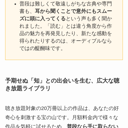
普段は難しくて敬遠しがちな古典や専門
書も、
耳から聞くことで意外にもスムー
ズに頭に入ってくる
という声も多く聞か
れました。「読む」とは違う角度から作
品の魅力を再発見したり、新たな感動を
得られたりするのは、オーディブルなら
ではの醍醐味です。
予期せぬ「知」との出会いを生む、広大な聴
き放題ライブラリ
聴き放題対象の20万冊以上の作品は、あなたの好
奇心を刺激する宝の山です。月額料金内で様々な
作品を気軽に試せるため、
普段なら手に取らない