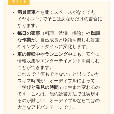
ポイント
満員電車
本を開くスペースがなくても、
イヤホン1つでそこはあなただけの書斎に
なります。
毎日の家事
（料理、洗濯、掃除）や
単調
な作業
が、自己成長と物語を楽しむ貴重
なインプットタイムに変化します。
車の運転中
や
ランニング中
にも、安全に
情報収集やエンターテイメントを楽しむ
ことができます。
これまで「何もできない」と思っていた
スキマ時間が、オーディブルによって
「学びと発見の時間」
に生まれ変わるの
です。これは、他の読書方法では実現す
るのが難しい、オーディブルならではの
大きなアドバンテージです。