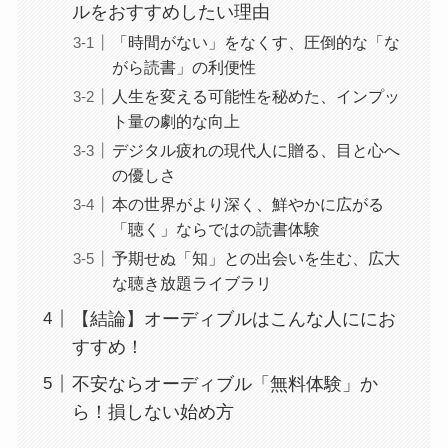
ルをおすすめしたい理由
「時間がない」をなくす、圧倒的な「な
がら読書」の利便性
人生を変える可能性を秘めた、インプッ
ト量の劇的な向上
デジタル疲れの現代人に贈る、目と心へ
の優しさ
本の世界がより深く、鮮やかに広がる
「聴く」ならではの読書体験
予期せぬ「知」との出会いを生む、広大
な聴き放題ライブラリ
【結論】オーディブルはこんな人ににお
すすめ！
不安ならオーディブル「無料体験」か
ら！損しない始め方