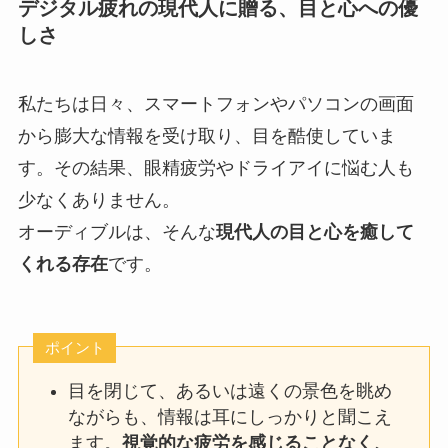
デジタル疲れの現代人に贈る、目と心への優
しさ
私たちは日々、スマートフォンやパソコンの画面
から膨大な情報を受け取り、目を酷使していま
す。その結果、眼精疲労やドライアイに悩む人も
少なくありません。
オーディブルは、そんな
現代人の目と心を癒して
くれる存在
です。
ポイント
目を閉じて、あるいは遠くの景色を眺め
ながらも、情報は耳にしっかりと聞こえ
ます。
視覚的な疲労を感じることなく、